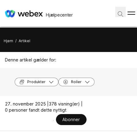
Hjælpecenter
Hjem
/
Artikel
Denne artikel gælder for:
Produkter
Roller
27. november 2025 |
378 visning(er) |
0 personer fandt dette nyttigt
Abonner