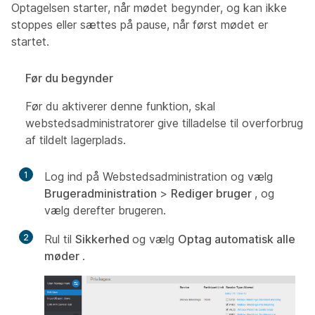
Optagelsen starter, når mødet begynder, og kan ikke
stoppes eller sættes på pause, når først mødet er
startet.
Før du begynder
Før du aktiverer denne funktion, skal
webstedsadministratorer give tilladelse til overforbrug
af tildelt lagerplads.
1
Log ind på Webstedsadministration og vælg
Brugeradministration
>
Rediger bruger
, og
vælg derefter brugeren.
2
Rul til
Sikkerhed
og vælg
Optag automatisk alle
møder
.