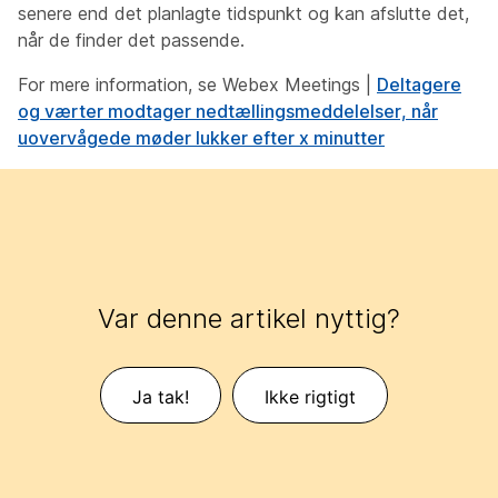
senere end det planlagte tidspunkt og kan afslutte det,
når de finder det passende.
For mere information, se Webex Meetings |
Deltagere
og værter modtager nedtællingsmeddelelser, når
uovervågede møder lukker efter x minutter
Var denne artikel nyttig?
Ja tak!
Ikke rigtigt