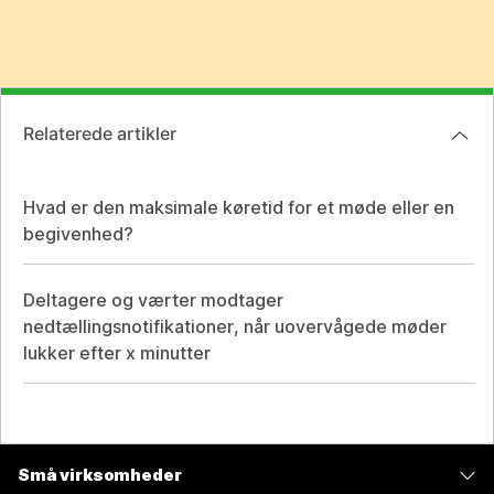
Relaterede artikler
Hvad er den maksimale køretid for et møde eller en
begivenhed?
Deltagere og værter modtager
nedtællingsnotifikationer, når uovervågede møder
lukker efter x minutter
Små virksomheder