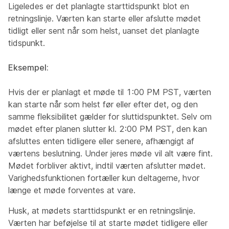
Ligeledes er det planlagte starttidspunkt blot en
retningslinje. Værten kan starte eller afslutte mødet
tidligt eller sent når som helst, uanset det planlagte
tidspunkt.
Eksempel:
Hvis der er planlagt et møde til 1:00 PM PST, værten
kan starte når som helst før eller efter det, og den
samme fleksibilitet gælder for sluttidspunktet. Selv om
mødet efter planen slutter kl. 2:00 PM PST, den kan
afsluttes enten tidligere eller senere, afhængigt af
værtens beslutning. Under jeres møde vil alt være fint.
Mødet forbliver aktivt, indtil værten afslutter mødet.
Varighedsfunktionen fortæller kun deltagerne, hvor
længe et møde forventes at vare.
Husk, at mødets starttidspunkt er en retningslinje.
Værten har beføjelse til at starte mødet tidligere eller