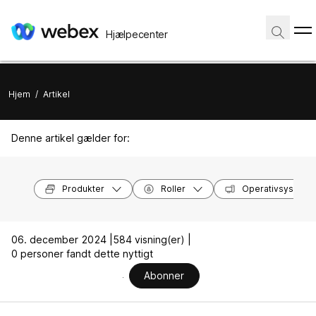
Hjælpecenter
Hjem
/
Artikel
Denne artikel gælder for:
Produkter
Roller
Operativsysteme
06. december 2024 |
584 visning(er) |
0 personer fandt dette nyttigt
Abonner