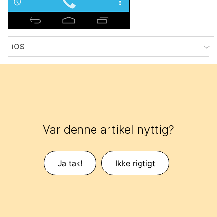
iOS
Var denne artikel nyttig?
Ja tak!
Ikke rigtigt