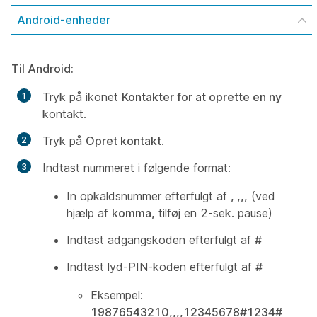
Android-enheder
Til Android:
Tryk på ikonet
Kontakter for at oprette en ny
kontakt.
Tryk på
Opret kontakt
.
Indtast nummeret i følgende format:
In opkaldsnummer efterfulgt af
, ,,,
(ved
hjælp af
komma,
tilføj en 2-sek. pause)
Indtast adgangskoden efterfulgt af
#
Indtast lyd-PIN-koden efterfulgt af
#
Eksempel:
19876543210,,,,12345678#1234#