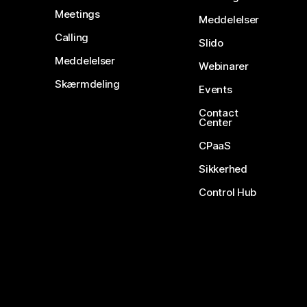
Meetings
Meddelelser
Calling
Slido
Meddelelser
Webinarer
Skærmdeling
Events
Contact
Center
CPaaS
Sikkerhed
Control Hub