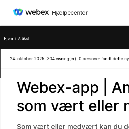
Hjælpecenter
Hjem
/
Artikel
24. oktober 2025 |
304 visning(er) |
0 personer fandt dette ny
Webex-app | An
som vært eller
Som vært eller medvært kan du dea