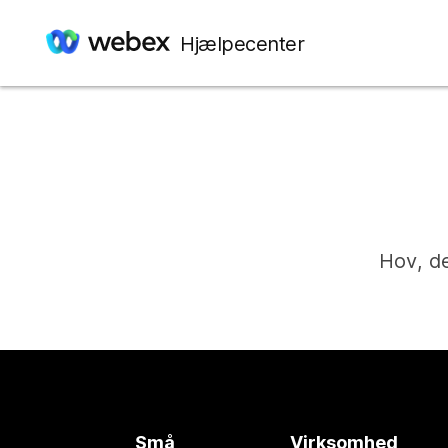
Hjælpecenter
Hov, de
Små
Virksomhed