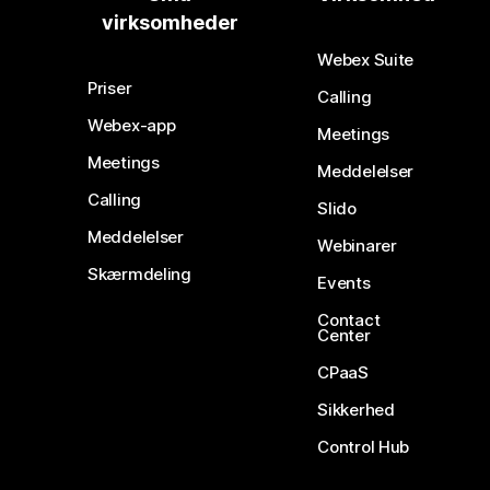
virksomheder
Webex Suite
Priser
Calling
Webex-app
Meetings
Meetings
Meddelelser
Calling
Slido
Meddelelser
Webinarer
Skærmdeling
Events
Contact
Center
CPaaS
Sikkerhed
Control Hub