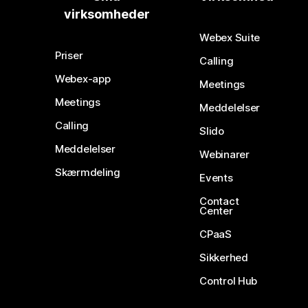
virksomheder
Webex Suite
Priser
Calling
Webex-app
Meetings
Meetings
Meddelelser
Calling
Slido
Meddelelser
Webinarer
Skærmdeling
Events
Contact
Center
CPaaS
Sikkerhed
Control Hub