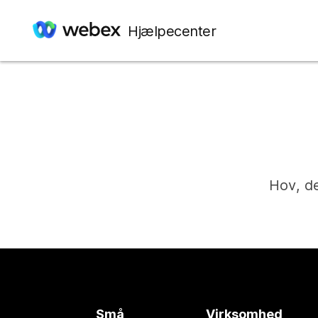
Hjælpecenter
Hov, de
Små
Virksomhed