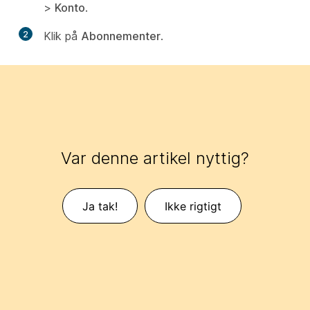
>
Konto
.
2
Klik på
Abonnementer
.
Var denne artikel nyttig?
Ja tak!
Ikke rigtigt