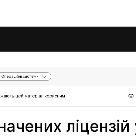
Операційні системи
важають цей матеріал корисним
ачених ліцензій 