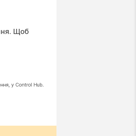
ння. Щоб
ня, у Control Hub.