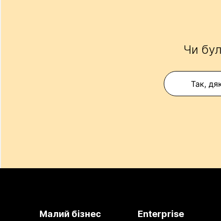
Чи бул
Так, дя
Малий бізнес
Enterprise