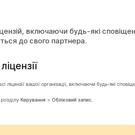
цензій, включаючи будь-які сповіще
іться до свого партнера.
ліцензії
 ліцензії вашої організації, включаючи будь-які сповіщен
о розділу
Керування
>
Обліковий запис
.