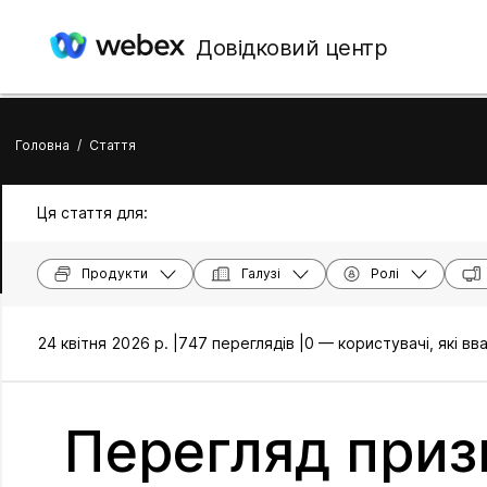
Довідковий центр
Головна
/
Стаття
Ця стаття для:
Продукти
Галузі
Ролі
24 квітня 2026 р. |
747 переглядів |
0 — користувачі, які в
Перегляд призн