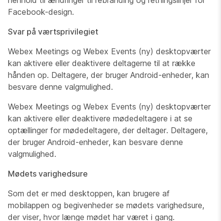
henhold til ændringer til rebranding og retningslinjer for
Facebook-design.
Svar på værtsprivilegiet
Webex Meetings og Webex Events (ny) desktopværter
kan aktivere eller deaktivere deltagerne til at række
hånden op. Deltagere, der bruger Android-enheder, kan
besvare denne valgmulighed.
Webex Meetings og Webex Events (ny) desktopværter
kan aktivere eller deaktivere mødedeltagere i at se
optællinger for mødedeltagere, der deltager. Deltagere,
der bruger Android-enheder, kan besvare denne
valgmulighed.
Mødets varighedsure
Som det er med desktoppen, kan brugere af
mobilappen og begivenheder se mødets varighedsure,
der viser, hvor længe mødet har været i gang.