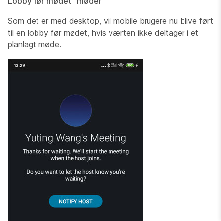
Lobby før mødet i møder
Som det er med desktop, vil mobile brugere nu blive ført
til en lobby før mødet, hvis værten ikke deltager i et
planlagt møde.