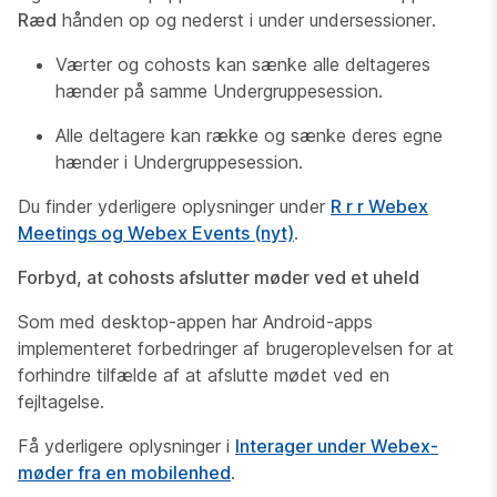
Ræd
hånden op og nederst i under
undersessioner.
Værter og cohosts kan sænke alle deltageres
hænder på samme Undergruppesession.
Alle deltagere kan række og sænke deres egne
hænder i Undergruppesession.
Du finder yderligere oplysninger under
R r r Webex
Meetings og Webex Events (nyt)
.
Forbyd, at cohosts afslutter møder ved et uheld
Som med desktop-appen har Android-apps
implementeret forbedringer af brugeroplevelsen for at
forhindre tilfælde af at afslutte mødet ved en
fejltagelse.
Få yderligere oplysninger i
Interager under Webex-
møder fra en mobilenhed
.