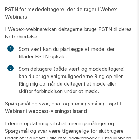
PSTN for mødedeltagere, der deltager i Webex
Webinars
I Webex-webinarerkan deltagerne bruge PSTN til deres
lydforbindelse.
Som vært kan du planlægge et møde, der
tillader PSTN opkald.
Som deltagere (både vært og mødedeltagere)
kan du bruge valgmulighederne Ring
op eller
Ring mig op, når du deltager i et møde eller
skifter forbindelsen under et møde.
Spørgsmål og svar, chat og meningsmåling føjet til
Webinar i webcast-visningstilstand
I denne opdatering vil chat, meningsmålinger og
Spørgsmål og svar være tilgængelige for slutbrugere
under et webcast i alle nye begivenheder. I mobilappen