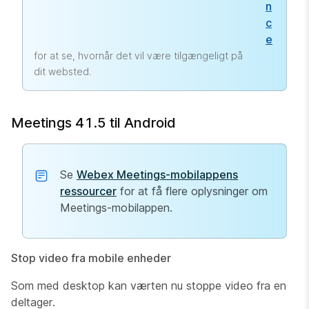
n
c
e
for at se, hvornår det vil være tilgængeligt på
dit websted.
Meetings 41.5 til Android
Se
Webex Meetings-mobilappens
ressourcer
for at få flere oplysninger om
Meetings-mobilappen.
Stop video fra mobile enheder
Som med desktop kan værten nu stoppe video fra en
deltager.