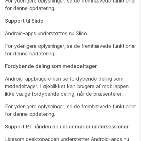
For yderligere oplysninger, se de fremhævede funktioner
for denne opdatering.
Support til Slido
Android-apps understøttes nu Slido.
For yderligere oplysninger, se de fremhævede funktioner
for denne opdatering.
Fordybende deling som mødedeltager
Android-appbrugere kan se fordybende deling som
mødedeltager. I øjeblikket kan brugere af mobilappen
ikke vælge fordybende deling, når de præsenterer.
For yderligere oplysninger, se de fremhævede funktioner
for denne opdatering.
Support R r hånden op under møder undersessioner
Ligesom desktopappen understøtter Android-apps nu