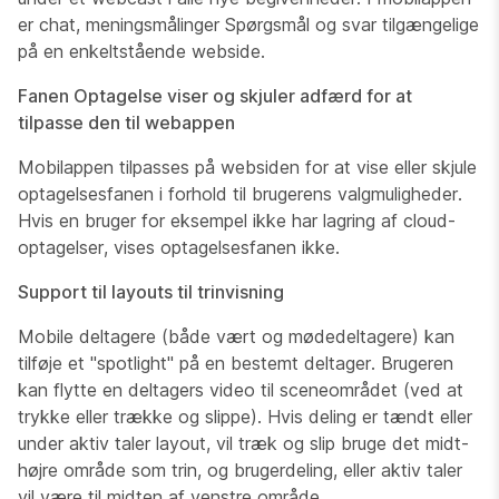
er chat, meningsmålinger Spørgsmål og svar tilgængelige
på en enkeltstående webside.
Fanen Optagelse viser og skjuler adfærd for at
tilpasse den til webappen
Mobilappen tilpasses på websiden for at vise eller skjule
optagelsesfanen i forhold til brugerens valgmuligheder.
Hvis en bruger for eksempel ikke har lagring af cloud-
optagelser, vises optagelsesfanen ikke.
Support til layouts til trinvisning
Mobile deltagere (både vært og mødedeltagere) kan
tilføje et "spotlight" på en bestemt deltager. Brugeren
kan flytte en deltagers video til sceneområdet (ved at
trykke eller trække og slippe). Hvis deling er tændt eller
under aktiv taler layout, vil træk og slip bruge det midt-
højre område som trin, og brugerdeling, eller aktiv taler
vil være til midten af venstre område.