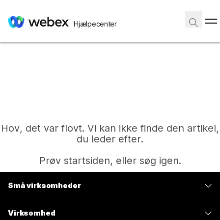
Hjælpecenter
Hov, det var flovt. Vi kan ikke finde den artikel,
du leder efter.
Prøv startsiden, eller søg igen.
Små virksomheder
Hjem
Priser
Virksomhed