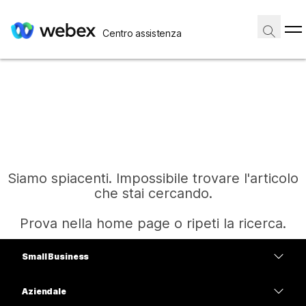
Centro assistenza
Siamo spiacenti. Impossibile trovare l'articolo
che stai cercando.
Prova nella home page o ripeti la ricerca.
Small Business
Home
Prezzi
Aziendale