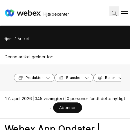
Hjælpecenter
Hjem
/
Artikel
Denne artikel gælder for:
Produkter
Brancher
Roller
17. april 2026 |
345 visning(er) |
0 personer fandt dette nyttigt
Abonner
Webex App Opdater |