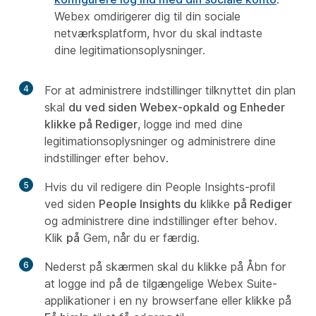
Webex omdirigerer dig til din sociale
netværksplatform, hvor du skal indtaste
dine legitimationsoplysninger.
4
For at administrere indstillinger tilknyttet din plan
skal
du ved siden Webex-opkald
og Enheder
klikke på Rediger
, logge ind med dine
legitimationsoplysninger og administrere dine
indstillinger efter behov.
5
Hvis du vil redigere din People Insights-profil
ved siden
People Insights du
klikke
på Rediger
og administrere dine indstillinger efter behov.
Klik
på
Gem, når du er færdig.
6
Nederst på skærmen skal
du klikke på Åbn for
at logge ind på de tilgængelige Webex Suite-
applikationer i en ny browserfane eller klikke på