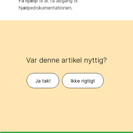
Få hjælp
til at få adgang til
hjælpedokumentationen.
Var denne artikel nyttig?
Ja tak!
Ikke rigtigt