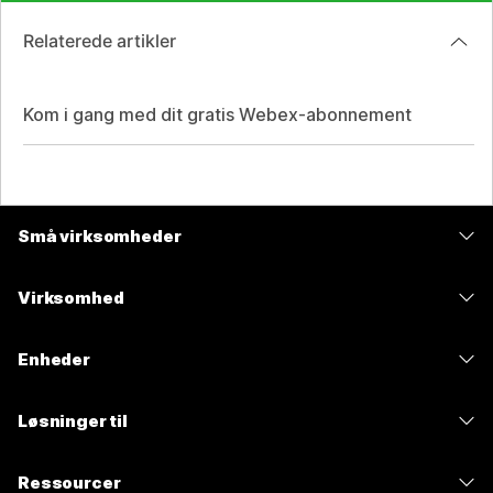
Relaterede artikler
Kom i gang med dit gratis Webex-abonnement
Små virksomheder
Priser
Virksomhed
Webex-app
Webex Suite
Enheder
Meetings
Calling
headsets
Calling
Løsninger til
Meetings
Kameraer
Meddelelser
Uddannelse
Meddelelser
Ressourcer
Skrivebordsserier
Skærmdeling