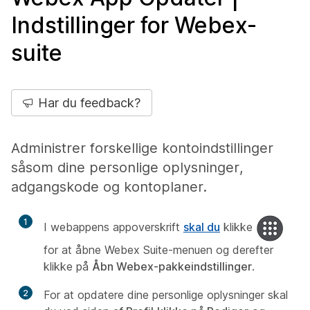
Indstillinger for Webex-
suite
Har du feedback?
Administrer forskellige kontoindstillinger
såsom dine personlige oplysninger,
adgangskode og kontoplaner.
1
I webappens appoverskrift
skal du
klikke
for at åbne Webex Suite-menuen og derefter
klikke på
Åbn Webex-pakkeindstillinger
.
2
For at opdatere dine personlige oplysninger skal