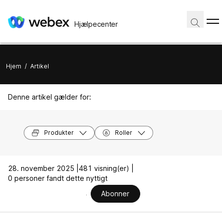
Hjælpecenter
Hjem
/
Artikel
Denne artikel gælder for:
Produkter
Roller
28. november 2025 |
481 visning(er) |
0 personer fandt dette nyttigt
Abonner