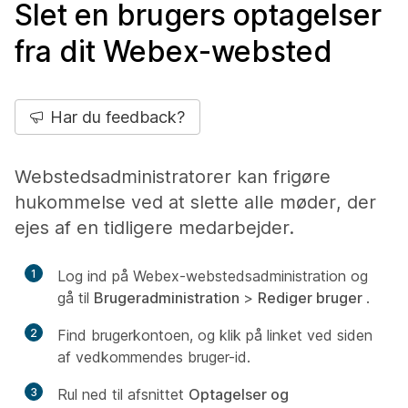
Slet en brugers optagelser
fra dit Webex-websted
Har du feedback?
Webstedsadministratorer kan frigøre
hukommelse ved at slette alle møder, der
ejes af en tidligere medarbejder.
1
Log ind på Webex-webstedsadministration og
gå til
Brugeradministration
>
Rediger bruger
.
2
Find brugerkontoen, og klik på linket ved siden
af vedkommendes bruger-id.
3
Rul ned til afsnittet
Optagelser og