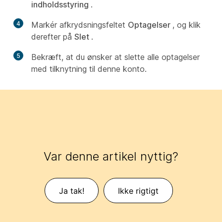
indholdsstyring
.
4
Markér afkrydsningsfeltet
Optagelser
, og klik
derefter på
Slet
.
5
Bekræft, at du ønsker at slette alle optagelser
med tilknytning til denne konto.
Var denne artikel nyttig?
Ja tak!
Ikke rigtigt