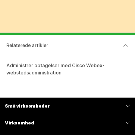
Relaterede artikler
Administrer optagelser med Cisco Webex-
webstedsadministration
Små virksomheder
Priser
Virksomhed
Webex-app
Webex Suite