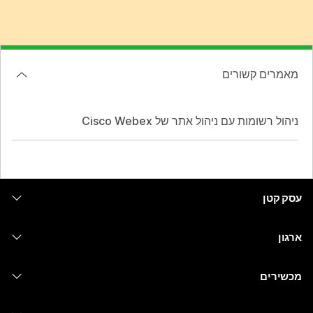
מאמרים קשורים
ניהול רשומות עם ניהול אתר של Cisco Webex
עסק קטן
מחירים
ארגון
יישום Webex
Webex Suite
מכשירים
Meetings
Calling
אוזניות
Calling