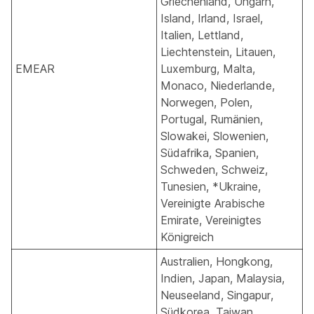
Griechenland, Ungarn,
Island, Irland, Israel,
Italien, Lettland,
Liechtenstein, Litauen,
EMEAR
Luxemburg, Malta,
Monaco, Niederlande,
Norwegen, Polen,
Portugal, Rumänien,
Slowakei, Slowenien,
Südafrika, Spanien,
Schweden, Schweiz,
Tunesien,
*Ukraine
,
Vereinigte Arabische
Emirate, Vereinigtes
Königreich
Australien, Hongkong,
Indien, Japan, Malaysia,
Neuseeland, Singapur,
Südkorea, Taiwan,