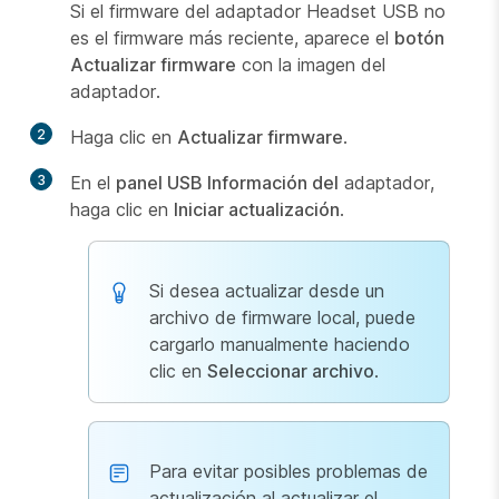
Si el firmware del adaptador Headset USB no
es el firmware más reciente, aparece el
botón
Actualizar firmware
con la imagen del
adaptador.
2
Haga clic en
Actualizar firmware
.
3
En el
panel USB Información del
adaptador,
haga clic en
Iniciar actualización
.
Si desea actualizar desde un
archivo de firmware local, puede
cargarlo manualmente haciendo
clic en
Seleccionar archivo
.
Para evitar posibles problemas de
actualización al actualizar el