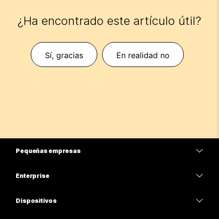
¿Ha encontrado este artículo útil?
Sí, gracias
En realidad no
Pequeñas empresas
Precios
Enterprise
Aplicación de Webex
Webex Suite
Dispositivos
Reuniones
Calling
Auriculares