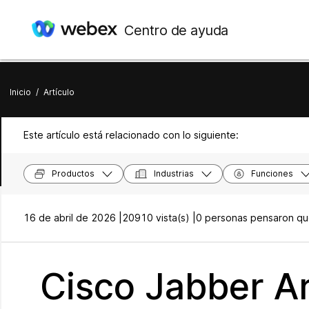
Centro de ayuda
Inicio
/
Artículo
Este artículo está relacionado con lo siguiente:
Productos
Industrias
Funciones
16 de abril de 2026 |
20910 vista(s) |
0 personas pensaron que
Cisco Jabber Ar