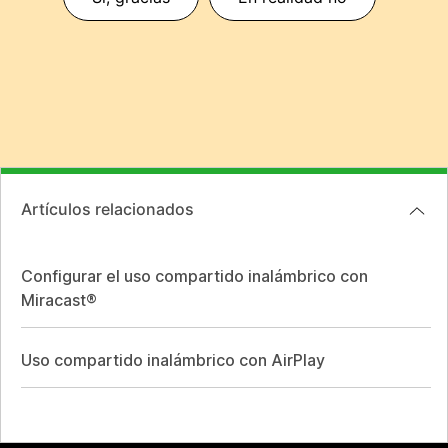
Artículos relacionados
Configurar el uso compartido inalámbrico con
Miracast®
Uso compartido inalámbrico con AirPlay