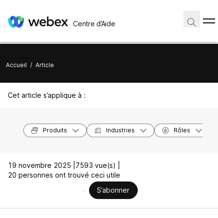
Centre d’Aide
Accueil
/
Article
Cet article s’applique à :
Produits
Industries
Rôles
19 novembre 2025 |
7593 vue(s) |
20 personnes ont trouvé ceci utile
S’abonner