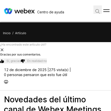
Centro de ayuda
Inicio
/
Artículo
¿Ha encontrado este artículo útil?
Gracias por sus comentarios.
Sí, gracias
En realidad no
12 de diciembre de 2025 |
275 vista(s) |
0 personas pensaron que esto fue útil
Novedades del último
canal de Webex Meetings