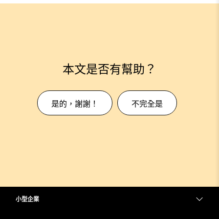
本文是否有幫助？
是的，謝謝！
不完全是
小型企業
定價