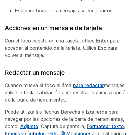
Esc
para borrar los mensajes seleccionados.
Acciones en un mensaje de tarjeta
Con el foco puesto en una tarjeta, utilice
Enter
para
acceder al contenido de la tarjeta. Utilice
Esc
para
volver al mensaje.
Redactar un mensaje
Cuando mueva el foco al área
para redactar
mensajes,
utilice la tecla
Tabulación para resaltar la primera opción
de la barra de herramientas.
Puede utilizar las flechas
Derecha
y
Izquierda
para
navegar por las opciones de la barra de herramientas,
como:
Adjunto
, Captura de pantalla,
Formatear texto
,
Emojis y símbolos
,
Gifs
,
@ Menciones
y la invitación a