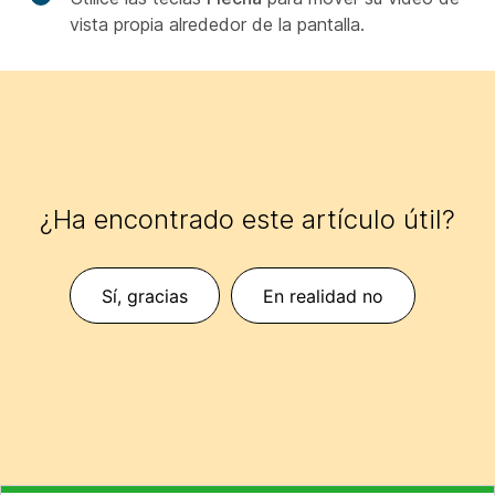
vista propia alrededor de la pantalla.
¿Ha encontrado este artículo útil?
Sí, gracias
En realidad no