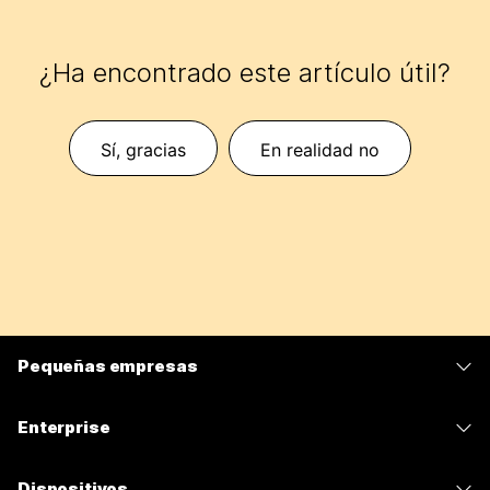
¿Ha encontrado este artículo útil?
Sí, gracias
En realidad no
Pequeñas empresas
Precios
Enterprise
Aplicación de Webex
Webex Suite
Dispositivos