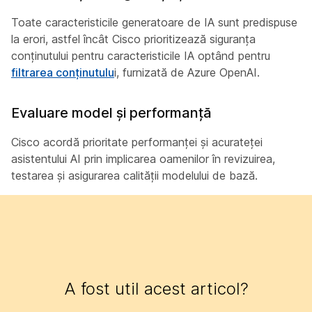
Toate caracteristicile generatoare de IA sunt predispuse
la erori, astfel încât Cisco prioritizează siguranța
conținutului pentru caracteristicile IA optând pentru
filtrarea conținutulu
i, furnizată de Azure OpenAI.
Evaluare model și performanță
Cisco acordă prioritate performanței și acurateței
asistentului AI prin implicarea oamenilor în revizuirea,
testarea și asigurarea calității modelului de bază.
A fost util acest articol?