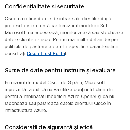
Confidențialitate și securitate
Cisco nu reține datele de intrare ale clienților după
procesul de inferență, iar furnizorul modelului 3rd,
Microsoft, nu accesează, monitorizează sau stochează
datele clienților Cisco. Pentru mai multe detalii despre
politicile de păstrare a datelor specifice caracteristicii,
consultați
Cisco Trust Porta
l.
Surse de date pentru instruire și evaluare
Furnizorul de model Cisco de 3 părți, Microsoft,
reprezintă faptul că nu va utiliza conținutul clientului
pentru a îmbunătăți modelele Azure OpenAI și că nu
stochează sau păstrează datele clientului Cisco în
infrastructura Azure.
Considerații de siguranță și etică