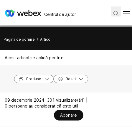
Centrul de ajutor
Pagină de pornire
/
Articol
Acest articol se aplică pentru:
Produse
Roluri
09 decembrie 2024 |
301 vizualizare(ări) |
0 persoane au considerat că este util
Abonare