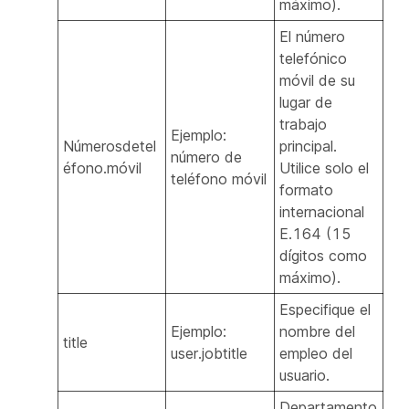
máximo).
El número
telefónico
móvil de su
lugar de
trabajo
Ejemplo:
Númerosdetel
principal.
número de
éfono.móvil
Utilice solo el
teléfono móvil
formato
internacional
E.164 (15
dígitos como
máximo).
Especifique el
Ejemplo:
nombre del
title
user.jobtitle
empleo del
usuario.
Departamento