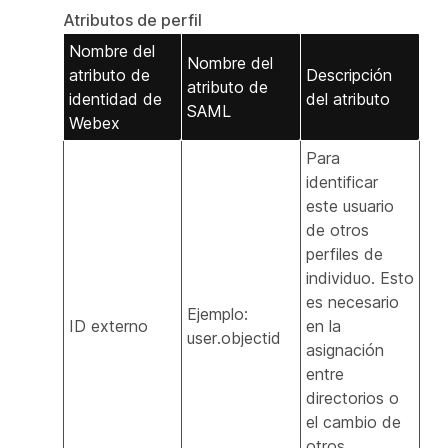
Atributos de perfil
Nombre del
Nombre del
atributo de
Descripción
atributo de
identidad de
del atributo
SAML
Webex
Para
identificar
este usuario
de otros
perfiles de
individuo. Esto
es necesario
Ejemplo:
ID externo
en la
user.objectid
asignación
entre
directorios o
el cambio de
otros