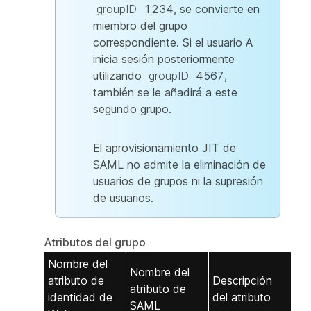
groupID
1234, se convierte en
miembro del grupo
correspondiente. Si el usuario A
inicia sesión posteriormente
utilizando
groupID
4567,
también se le añadirá a este
segundo grupo.
El aprovisionamiento JIT de
SAML no admite la eliminación de
usuarios de grupos ni la supresión
de usuarios.
Atributos del grupo
Nombre del
Nombre del
atributo de
Descripción
atributo de
identidad de
del atributo
SAML