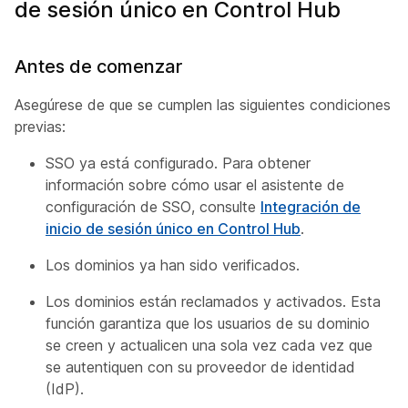
de sesión único en Control Hub
Antes de comenzar
Asegúrese de que se cumplen las siguientes condiciones
previas:
SSO ya está configurado. Para obtener
información sobre cómo usar el asistente de
configuración de SSO, consulte
Integración de
inicio de sesión único en Control Hub
.
Los dominios ya han sido verificados.
Los dominios están reclamados y activados. Esta
función garantiza que los usuarios de su dominio
se creen y actualicen una sola vez cada vez que
se autentiquen con su proveedor de identidad
(IdP).