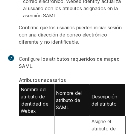
correo electrónico, Webex Identity actualiza
al usuario con los atributos asignados en la
aserción SAML.
Confirme que los usuarios pueden iniciar sesión
con una dirección de correo electrónico
diferente y no identificable.
7
Configure
los atributos requeridos de mapeo
SAML
.
Atributos necesarios
Nombre del
Nombre del
atributo de
Descripción
atributo de
identidad de
del atributo
SAML
Webex
Asigne el
atributo de