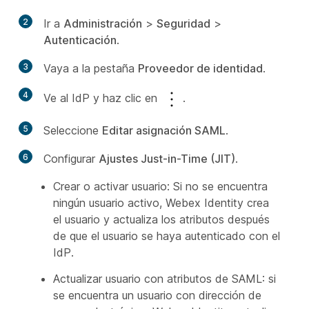
2
Ir a
Administración
>
Seguridad
>
Autenticación
.
3
Vaya a la pestaña
Proveedor de identidad
.
4
Ve al IdP y haz clic en
.
5
Seleccione
Editar asignación SAML
.
6
Configurar
Ajustes Just-in-Time (JIT)
.
Crear o activar usuario: Si no se encuentra
ningún usuario activo, Webex Identity crea
el usuario y actualiza los atributos después
de que el usuario se haya autenticado con el
IdP.
Actualizar usuario con atributos de SAML: si
se encuentra un usuario con dirección de