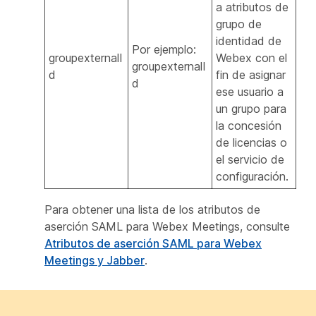
a atributos de
grupo de
identidad de
Por ejemplo:
groupexternalI
Webex con el
groupexternalI
d
fin de asignar
d
ese usuario a
un grupo para
la concesión
de licencias o
el servicio de
configuración.
Para obtener una lista de los atributos de
aserción SAML para Webex Meetings, consulte
Atributos de aserción SAML para Webex
Meetings y Jabber
.