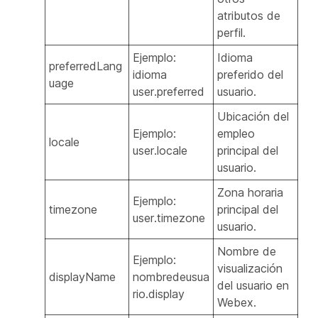
atributos de
perfil.
Ejemplo:
Idioma
preferredLang
idioma
preferido del
uage
user.preferred
usuario.
Ubicación del
Ejemplo:
empleo
locale
user.locale
principal del
usuario.
Zona horaria
Ejemplo:
timezone
principal del
user.timezone
usuario.
Nombre de
Ejemplo:
visualización
displayName
nombredeusua
del usuario en
rio.display
Webex.