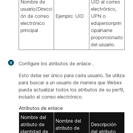
Nombre de
UID al correo
usuario/Direcci
electrónico,
ón de correo
Ejemplo: UID
UPN o
electrónico
edupersonprin
principal
cipalname
proporcionado
del usuario.
8
Configure los atributos de enlace
.
Esto debe ser único para cada usuario. Se utiliza
para buscar a un usuario de manera que Webex
pueda actualizar todos los atributos de su perfil,
incluido el correo electrónico.
Atributos de enlace
Nombre del
Nombre del
atributo de
Descripción
atributo de
identidad de
del atributo