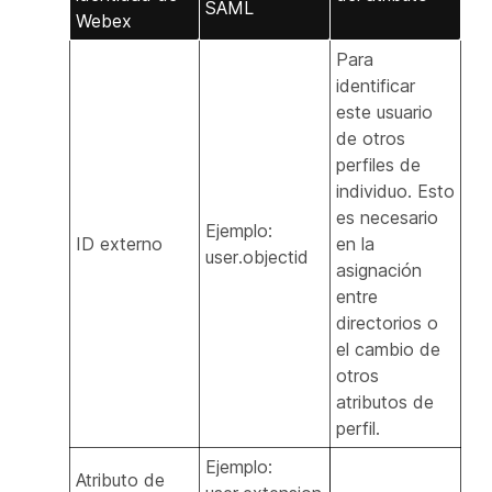
SAML
Webex
Para
identificar
este usuario
de otros
perfiles de
individuo. Esto
es necesario
Ejemplo:
ID externo
en la
user.objectid
asignación
entre
directorios o
el cambio de
otros
atributos de
perfil.
Ejemplo:
Atributo de