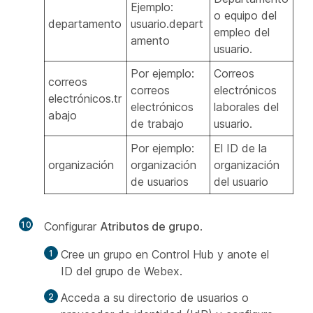
Ejemplo:
o equipo del
departamento
usuario.depart
empleo del
amento
usuario.
Por ejemplo:
Correos
correos
correos
electrónicos
electrónicos.tr
electrónicos
laborales del
abajo
de trabajo
usuario.
Por ejemplo:
El ID de la
organización
organización
organización
de usuarios
del usuario
10
Configurar
Atributos de grupo
.
Cree un grupo en Control Hub y anote el
ID del grupo de Webex.
Acceda a su directorio de usuarios o