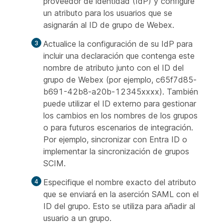
proveedor de identidad (IdP) y configure
un atributo para los usuarios que se
asignarán al ID de grupo de Webex.
Actualice la configuración de su IdP para
incluir una declaración que contenga este
nombre de atributo junto con el ID del
grupo de Webex (por ejemplo, c65f7d85-
b691-42b8-a20b-12345xxxx). También
puede utilizar el ID externo para gestionar
los cambios en los nombres de los grupos
o para futuros escenarios de integración.
Por ejemplo, sincronizar con Entra ID o
implementar la sincronización de grupos
SCIM.
Especifique el nombre exacto del atributo
que se enviará en la aserción SAML con el
ID del grupo. Esto se utiliza para añadir al
usuario a un grupo.