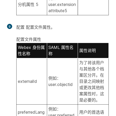
分机属性 5
user.extension
attribute5
9
配置
配置文件属性
。
配置文件属性
Webex 身份属
SAML 属性名
属性说明
性名称
称
为了将该用户
与其他各个档
案区分开。在
例如：
externalId
目录之间映射
user.objectid
或更改其他档
案属性时，这
是必要的。
例如：
preferredLang
用户的首选语
user.preferred