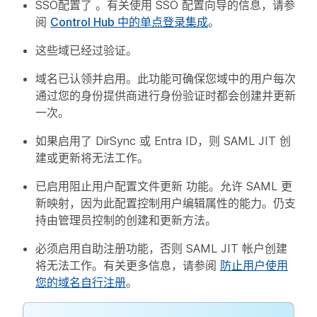
SSO配置了 。有关使用 SSO 配置向导的信息，请参
阅
Control Hub 中的单点登录集成
。
这些域已经过验证。
域名已认领并启用。此功能可确保您域中的用户每次
通过您的身份提供商进行身份验证时都会创建并更新
一次。
如果启用了 DirSync 或 Entra ID，则 SAML JIT 创
建或更新将无法工作。
已启用
阻止用户配置文件更新
功能。允许 SAML 更
新映射，因为此配置控制用户编辑属性的能力。仍支
持由管理员控制的创建和更新方法。
必须启用自助注册功能，否则 SAML JIT 帐户创建
将无法工作。有关更多信息，请参阅
防止用户使用
您的域名自行注册
。