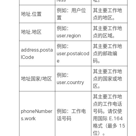
例如：用户位
其主要工作地
地址.位置
置
点的地区。
例如：
其主要工作地
地址.地区
user.region
点的区域。
例如：
其主要工作地
address.posta
user.postalcod
点的邮政编
lCode
e
码。
其主要工作地
例如：
地址国家/地区
点的国家或地
user.country
区。
其主要工作地
点的工作电话
phoneNumber
例如：工作电
号码。请仅使
s.work
话号码
用国际 E.164
格式（最多 15
位）。