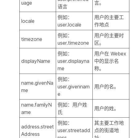
uage
言。
语言
例如：
用户的主要工
locale
user.locale
作地点
例如：
用户的主要时
timezone
user.timezone
区。
例如：
用户在 Webex
displayName
user.displayna
中的显示名
me
称。
例如：
name.givenNa
user.givennam
用户的名。
me
e
name.familyN
例如：用户姓
用户的姓。
ame
氏
例如：
其主要工作地
address.street
user.streetadd
点的街道地
Address
ress
址。