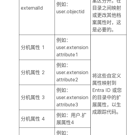
案区分开。在
例如：
externalId
目录之间映射
user.objectid
或更改其他档
案属性时，这
是必要的。
例如：
分机属性 1
user.extension
attribute1
例如：
分机属性 2
user.extension
将这些自定义
attribute2
属性映射到
例如：
Entra ID 或您
分机属性 3
user.extension
的目录中的扩
attribute3
展属性，以生
成跟踪代码。
例如：用户.扩
分机属性 4
展属性4
例如：