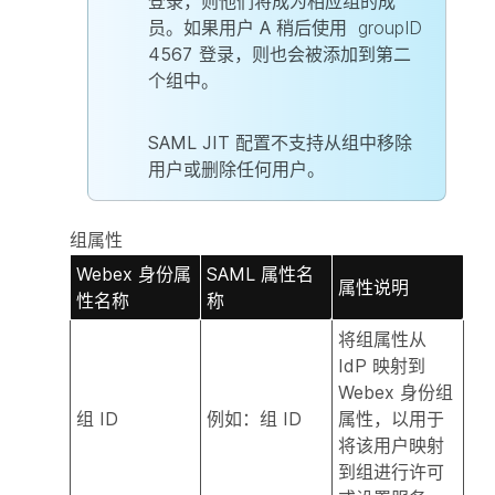
登录，则他们将成为相应组的成
员。如果用户 A 稍后使用
groupID
4567 登录，则也会被添加到第二
个组中。
SAML JIT 配置不支持从组中移除
用户或删除任何用户。
组属性
Webex 身份属
SAML 属性名
属性说明
性名称
称
将组属性从
IdP 映射到
Webex 身份组
组 ID
例如：组 ID
属性，以用于
将该用户映射
到组进行许可