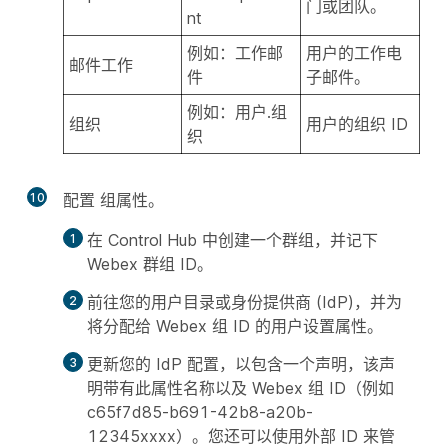
门或团队。
nt
例如：工作邮
用户的工作电
邮件工作
件
子邮件。
例如：用户.组
组织
用户的组织 ID
织
10
配置
组属性
。
在 Control Hub 中创建一个群组，并记下
Webex 群组 ID。
前往您的用户目录或身份提供商 (IdP)，并为
将分配给 Webex 组 ID 的用户设置属性。
更新您的 IdP 配置，以包含一个声明，该声
明带有此属性名称以及 Webex 组 ID（例如
c65f7d85-b691-42b8-a20b-
12345xxxx）。您还可以使用外部 ID 来管