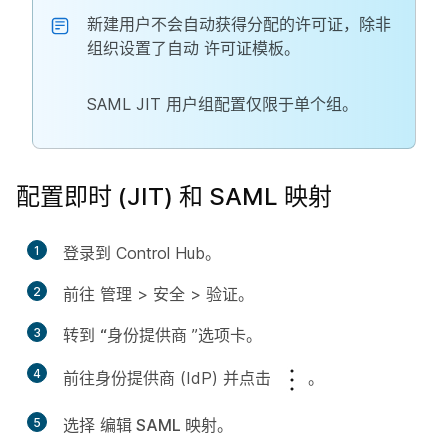
新建用户不会自动获得分配的许可证，除非
组织设置了自动
许可证模板。
SAML JIT 用户组配置仅限于单个组。
配置即时 (JIT) 和 SAML 映射
1
登录到 Control Hub。
2
前往
管理
>
安全
>
验证
。
3
转到
“身份提供商
”选项卡。
4
前往身份提供商 (IdP) 并点击
。
5
选择
编辑 SAML 映射
。