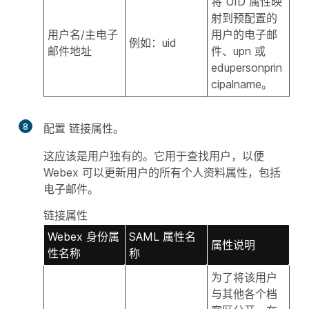
将 UID 属性映
射到预配置的
用户名/主电子
用户的电子邮
例如：uid
邮件地址
件、upn 或
edupersonprin
cipalname。
8
配置
链接属性
。
这应该是用户独有的。它用于查找用户，以便
Webex 可以更新用户的所有个人资料属性，包括
电子邮件。
链接属性
Webex 身份属
SAML 属性名
属性说明
性名称
称
为了将该用户
与其他各个档