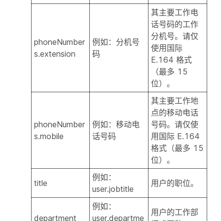
其主要工作电
话号码的工作
分机号。请仅
phoneNumber
例如：分机号
使用国际
s.extension
码
E.164 格式
（最多 15
位）。
其主要工作地
点的移动电话
phoneNumber
例如：移动电
号码。请仅使
s.mobile
话号码
用国际 E.164
格式（最多 15
位）。
例如：
title
用户的职位。
user.jobtitle
例如：
用户的工作部
department
user.departme