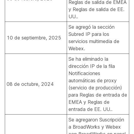
Reglas de salida de EMEA
y
Reglas de salida de EE.
UU.
.
Se agregó la sección
Subred IP para los
10 de septiembre, 2025
servicios multimedia de
Webex
.
Se ha eliminado la
dirección IP de la fila
Notificaciones
automáticas de proxy
08 de octubre, 2024
(servicio de producción)
para
Reglas de entrada de
EMEA
y
Reglas de
entrada de EE. UU.
.
Se agregaron
Suscripción
a BroadWorks y Webex
con BroadWorks en papel