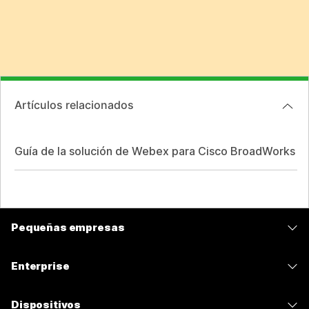
Artículos relacionados
Guía de la solución de Webex para Cisco BroadWorks
Pequeñas empresas
Precios
Enterprise
Aplicación de Webex
Webex Suite
Dispositivos
Reuniones