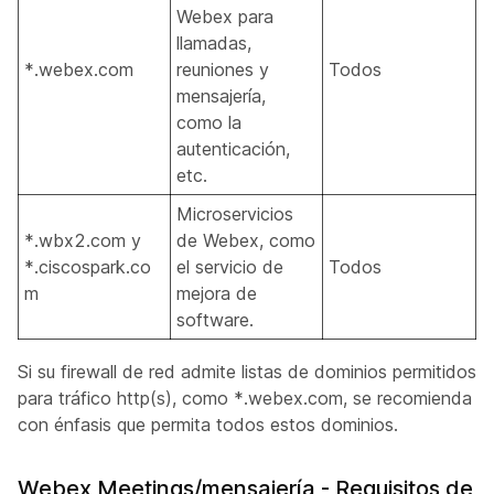
Webex para
llamadas,
*.webex.com
reuniones y
Todos
mensajería,
como la
autenticación,
etc.
Microservicios
*.wbx2.com y
de Webex, como
*.ciscospark.co
el servicio de
Todos
m
mejora de
software.
Si su firewall de red admite listas de dominios permitidos
para tráfico http(s), como *.webex.com, se recomienda
con énfasis que permita todos estos dominios.
Webex Meetings/mensajería - Requisitos de