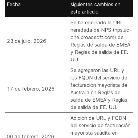
Fecha
siguientes cambios en
este artículo
Se ha eliminado la URL
heredada de NPS (nps.uc-
one.broadsoft.com) de
23 de julio, 2026
Reglas de salida de EMEA
y
Reglas de salida de EE.
UU.
Se agregaron las URL y
los FQDN del servicio de
facturación mayorista de
17 de febrero, 2026
Australia en
Reglas de
salida de EMEA
y
Reglas
de salida de EE. UU.
.
Adición de URL y FQDN
del servicio de facturación
mayorista saudita en
06 de febrero, 2026