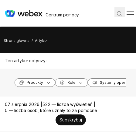
Centrum pomocy
Strona główna
/
Artykuł
Ten artykuł dotyczy:
Produkty
Role
Systemy operacyjn
07 sierpnia 2026 |
522 — liczba wyświetleń |
0 — liczba osób, które uznały to za pomocne
Subskrybuj