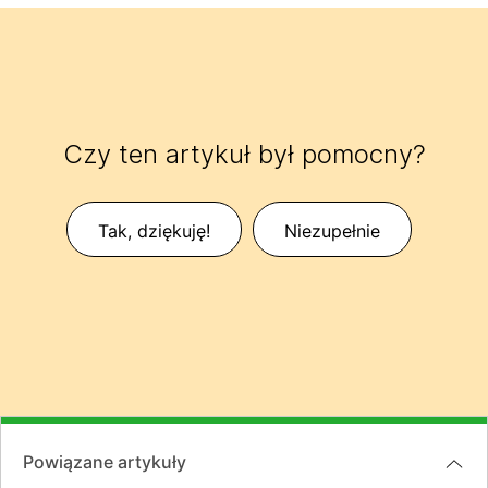
Czy ten artykuł był pomocny?
Tak, dziękuję!
Niezupełnie
Powiązane artykuły