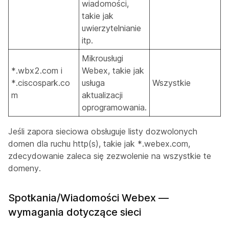
wiadomości,
takie jak
uwierzytelnianie
itp.
Mikrousługi
*.wbx2.com i
Webex, takie jak
*.ciscospark.co
usługa
Wszystkie
m
aktualizacji
oprogramowania.
Jeśli zapora sieciowa obsługuje listy dozwolonych
domen dla ruchu http(s), takie jak *.webex.com,
zdecydowanie zaleca się zezwolenie na wszystkie te
domeny.
Spotkania/Wiadomości Webex —
wymagania dotyczące sieci