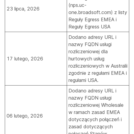
(nps.uc-
23 lipca, 2026
one.broadsoft.com) z listy
Reguły Egress EMEA
i
Reguły Egress USA
Dodano adresy URL i
nazwy FQDN usługi
rozliczeniowej dla
17 lutego, 2026
hurtowych usług
rozliczeniowych w Australii
zgodnie z
regułami EMEA
i
regułami USA
.
Dodano adresy URL i
nazwy FQDN usługi
rozliczeniowej Wholesale
w ramach
zasad EMEA
06 lutego, 2026
dotyczących połączeń
i
zasad dotyczących
połączeń Stanów