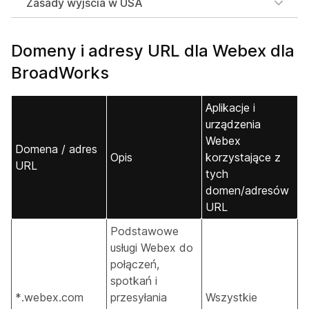
Zasady wyjścia w USA
Domeny i adresy URL dla Webex dla
BroadWorks
Aplikacje i
urządzenia
Webex
Domena / adres
Opis
korzystające z
URL
tych
domen/adresów
URL
Podstawowe
usługi Webex do
połączeń,
spotkań i
*.webex.com
przesyłania
Wszystkie