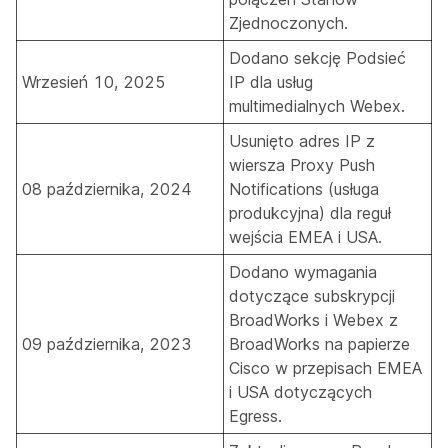
Zjednoczonych
.
Dodano sekcję
Podsieć
Wrzesień 10, 2025
IP dla usług
multimedialnych Webex
.
Usunięto adres IP z
wiersza Proxy Push
08 października, 2024
Notifications (usługa
produkcyjna) dla reguł
wejścia
EMEA
i
USA
.
Dodano wymagania
dotyczące subskrypcji
BroadWorks i Webex z
09 października, 2023
BroadWorks na papierze
Cisco
w przepisach EMEA
i USA dotyczących
Egress.