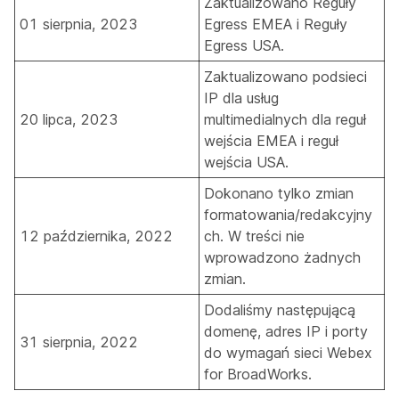
Zaktualizowano
Reguły
01 sierpnia, 2023
Egress EMEA
i
Reguły
Egress USA
.
Zaktualizowano podsieci
IP dla usług
20 lipca, 2023
multimedialnych dla
reguł
wejścia EMEA
i
reguł
wejścia USA
.
Dokonano tylko zmian
formatowania/redakcyjny
12 października, 2022
ch. W treści nie
wprowadzono żadnych
zmian.
Dodaliśmy następującą
domenę, adres IP i porty
31 sierpnia, 2022
do wymagań sieci Webex
for BroadWorks.