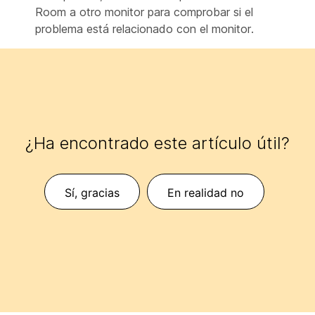
Room a otro monitor para comprobar si el
problema está relacionado con el monitor.
¿Ha encontrado este artículo útil?
Sí, gracias
En realidad no