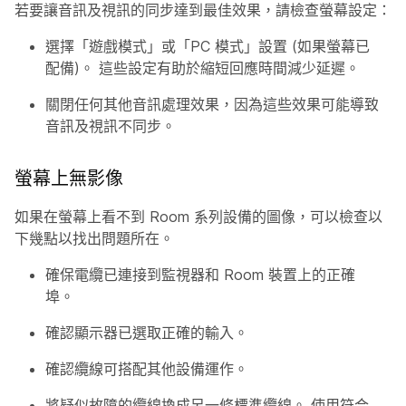
若要讓音訊及視訊的同步達到最佳效果，請檢查螢幕設定：
選擇「遊戲模式」或「PC 模式」設置 (如果螢幕已
配備)。 這些設定有助於縮短回應時間減少延遲。
關閉任何其他音訊處理效果，因為這些效果可能導致
音訊及視訊不同步。
螢幕上無影像
如果在螢幕上看不到 Room 系列設備的圖像，可以檢查以
下幾點以找出問題所在。
確保電纜已連接到監視器和 Room 裝置上的正確
埠。
確認顯示器已選取正確的輸入。
確認纜線可搭配其他設備運作。
將疑似故障的纜線換成另一條標準纜線。 使用符合