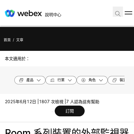
說明中心
首頁
/
文章
本文適用於：
產品
行業
角色
裝置機型
2025年6月12日 |
1807 次檢視 |
7 人認為這有幫助
訂閱
Room 系列裝置的外部監視器