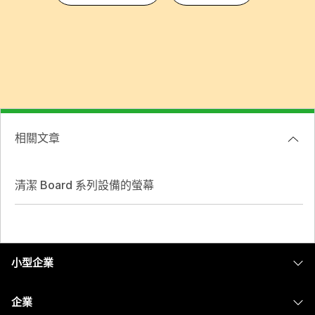
相關文章
清潔 Board 系列設備的螢幕
小型企業
定價
企業