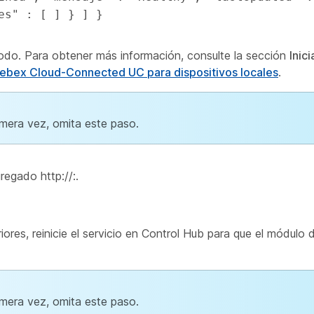
es" : [ ] } ] }
 nodo. Para obtener más información, consulte la sección
Inic
ebex Cloud-Connected UC para dispositivos locales
.
imera vez, omita este paso.
regado http://:.
es, reinicie el servicio en Control Hub para que el módulo d
imera vez, omita este paso.