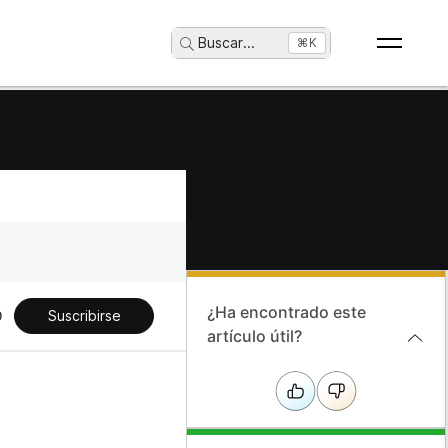
Buscar
...
⌘K
¿Ha encontrado este
Suscribirse
artículo útil?