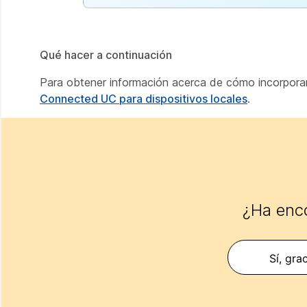
Qué hacer a continuación
Para obtener información acerca de cómo incorporar
Connected UC para dispositivos locales
.
¿Ha enco
Sí, gra