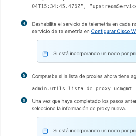
04T15:34:45.476Z", "upstreamServic
4
Deshabilite el servicio de telemetría en cada
servicio de telemetría
en
Configurar Cisco W
Si está incorporando un nodo por pr
5
Compruebe si la lista de proxies ahora tiene ag
admin:utils lista de proxy ucmgmt
6
Una vez que haya completado los pasos anterior
seleccione la información de proxy nueva.
Si está incorporando un nodo por pr