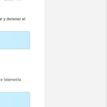
iar y detener el
e telemetría