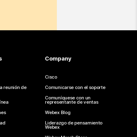
s
Company
Cisco
na reunión de
Comunicarse con el soporte
Comuníquese con un
ínea
representante de ventas
nes
Webex Blog
dad
Liderazgo de pensamiento
Webex