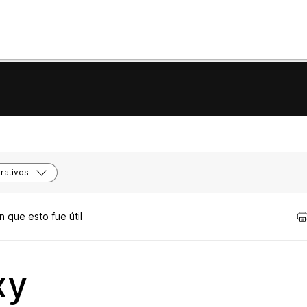
rativos
 que esto fue útil
xy