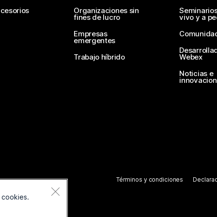
cesorios
Organizaciones sin
Seminario
fines de lucro
vivo y a p
Empresas
Comunida
emergentes
Desarrolla
Trabajo híbrido
Webex
Noticias e
innovacio
Términos y condiciones
Declarac
 cookies.