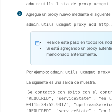
admin:utils lista de proxy ucmgmt
3
Agregue un proxy nuevo mediante el siguiente
admin:utils ucmgmt proxy add http:
Realice este paso en todos los nod
Si está agregando un proxy autenti
mencionado anteriormente.
Por ejemplo:
admin:utils ucmgmt proxy
La siguiente es una salida de muestra.
Se contactó con éxito con el contr
"REQUIRED", "serviceState" : "en l
04T15:34:52.931Z", "upstreamServic
"REQUIRED", "serviceState" : "en l