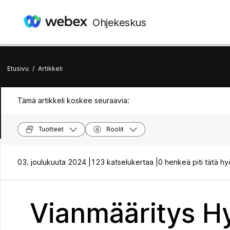
Ohjekeskus
Etusivu
/
Artikkeli
Tämä artikkeli koskee seuraavia:
Tuotteet
Roolit
03. joulukuuta 2024 |
123 katselukertaa |
0 henkeä piti tätä hy
Vianmääritys Hy