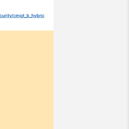
curity/cmgt_b_hybrid-