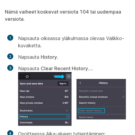
Nämä vaiheet koskevat versiota 104 tai uudempaa
versiota.
Napsauta oikeassa yläkulmassa olevaa Valikko-
kuvaketta.
Napsauta
History
.
Napsauta
Clear Recent History...
.
Osoitteessa
Aika-alueen tyhjentäminen: