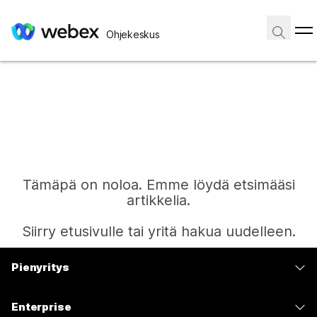
Ohjekeskus
Tämäpä on noloa. Emme löydä etsimääsi
artikkelia.
Siirry etusivulle tai yritä hakua uudelleen.
Pienyritys
Etusivu
Hinnoittelu
Enterprise