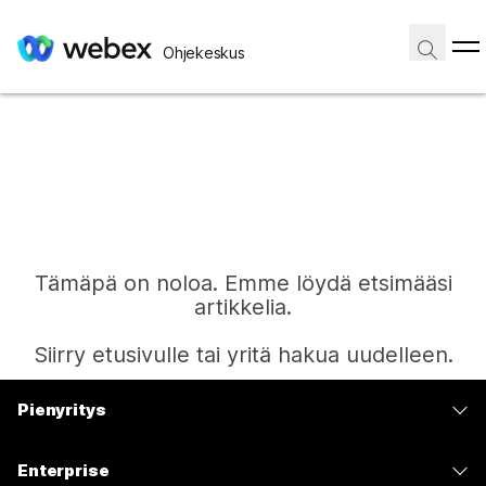
Ohjekeskus
Tämäpä on noloa. Emme löydä etsimääsi
artikkelia.
Siirry etusivulle tai yritä hakua uudelleen.
Pienyritys
Etusivu
Hinnoittelu
Enterprise