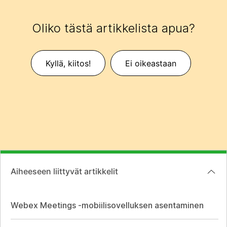
Oliko tästä artikkelista apua?
Kyllä, kiitos!
Ei oikeastaan
Aiheeseen liittyvät artikkelit
Webex Meetings -mobiilisovelluksen asentaminen