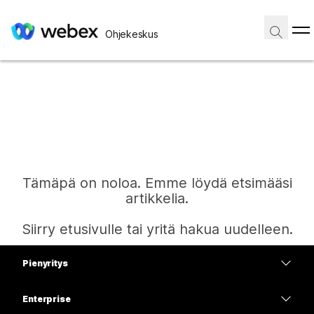
Ohjekeskus
Tämäpä on noloa. Emme löydä etsimääsi
artikkelia.
Siirry etusivulle tai yritä hakua uudelleen.
Pienyritys
Etusivu
Hinnoittelu
Enterprise