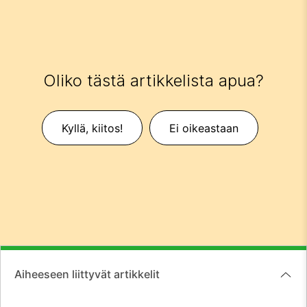
Oliko tästä artikkelista apua?
Kyllä, kiitos!
Ei oikeastaan
Aiheeseen liittyvät artikkelit