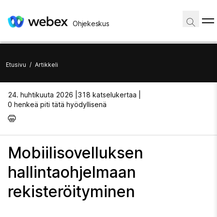
Ohjekeskus
Etusivu
/
Artikkeli
24. huhtikuuta 2026 |
318 katselukertaa |
0 henkeä piti tätä hyödyllisenä
Mobiilisovelluksen
hallintaohjelmaan
rekisteröityminen