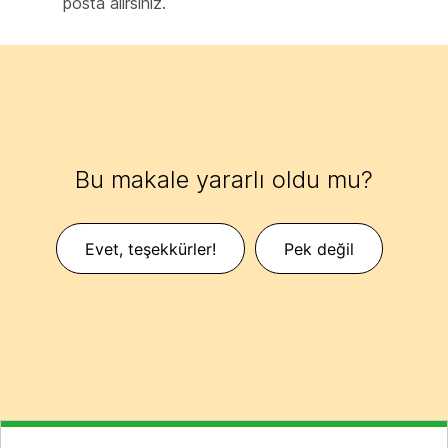
posta alırsınız.
Bu makale yararlı oldu mu?
Evet, teşekkürler!
Pek değil