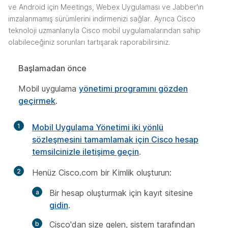
ve Android için Meetings, Webex Uygulaması ve Jabber'ın
imzalanmamış sürümlerini indirmenizi sağlar. Ayrıca Cisco
teknoloji uzmanlarıyla Cisco mobil uygulamalarından sahip
olabileceğiniz sorunları tartışarak raporabilirsiniz.
Başlamadan önce
Mobil uygulama
yönetimi programını gözden
geçirmek
.
1
Mobil Uygulama Yönetimi iki yönlü
sözleşmesini tamamlamak için Cisco hesap
temsilcinizle iletişime geçin
.
2
Henüz Cisco.com
bir Kimlik oluşturun:
Bir hesap oluşturmak için kayıt sitesine
gidin
.
Cisco'dan size gelen, sistem tarafından