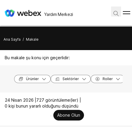
Yardım Merkezi
Ana Sayfa
/
Makale
Bu makale şu konu için geçerlidir:
Ürünler
Sektörler
Roller
24 Nisan 2026 |
727 görüntüleme(ler) |
0 kişi bunun yararlı olduğunu düşündü
Abone Olun