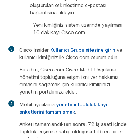
oluşturulan etkinleştirme e-postası
bağlantısına tıklayın.
Yeni kimliğiniz sistem üzerinde yayılması
10 dakikayı Cisco.com.
3
Cisco Insider
Kullanıcı Grubu sitesine girin
ve
kullanıcı kimliğiniz ile
Cisco.com
oturum edin.
Bu adım, Cisco.com
Cisco Mobil Uygulama
Yönetimi topluluğuna erişim izni ver hakkımız
olmasını sağlamak için kullanıcı kimliğinizi
yönetim portalımıza ekler.
4
Mobil uygulama
yönetimi topluluk kayıt
anketlerini tamamlamak
.
Anketi tamamlandıktan sonra, 72 iş saati içinde
topluluk erişimine sahip olduğunu bildiren bir e-