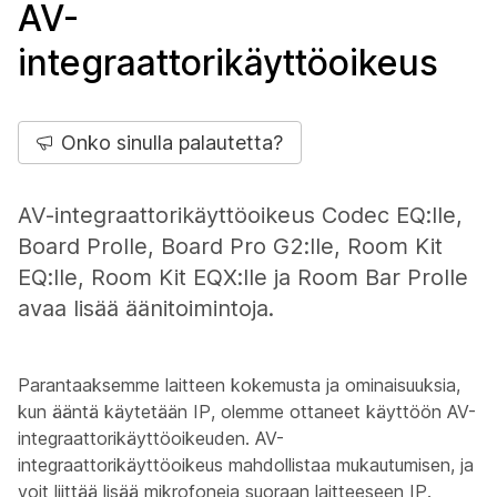
AV-
integraattorikäyttöoikeus
Onko sinulla palautetta?
AV-integraattorikäyttöoikeus Codec EQ:lle,
Board Prolle, Board Pro G2:lle, Room Kit
EQ:lle, Room Kit EQX:lle ja Room Bar Prolle
avaa lisää äänitoimintoja.
Parantaaksemme laitteen kokemusta ja ominaisuuksia,
kun ääntä käytetään IP, olemme ottaneet käyttöön AV-
integraattorikäyttöoikeuden. AV-
integraattorikäyttöoikeus mahdollistaa mukautumisen, ja
voit liittää lisää mikrofoneja suoraan laitteeseen IP.