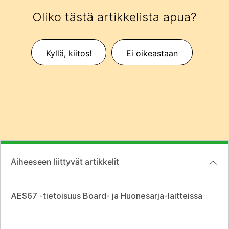
Oliko tästä artikkelista apua?
Kyllä, kiitos!
Ei oikeastaan
Aiheeseen liittyvät artikkelit
AES67 -tietoisuus Board- ja Huonesarja-laitteissa