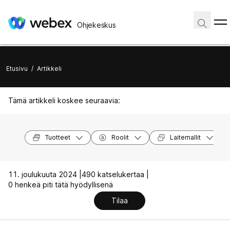
Ohjekeskus
Etusivu
/
Artikkeli
Tämä artikkeli koskee seuraavia:
Tuotteet
Roolit
Laitemallit
11. joulukuuta 2024 |
490 katselukertaa |
0 henkeä piti tätä hyödyllisenä
Tilaa