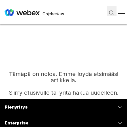
Ohjekeskus
Tämäpä on noloa. Emme löydä etsimääsi
artikkelia.
Siirry etusivulle tai yritä hakua uudelleen.
Pienyritys
Etusivu
Hinnoittelu
Enterprise