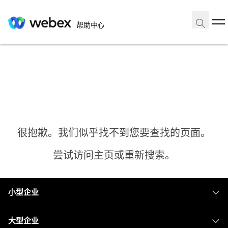
帮助中心
很抱歉。我们似乎找不到您要查找的页面。
尝试访问主页或重新搜索。
小型企业
主页
定价
大型企业
需要答案？