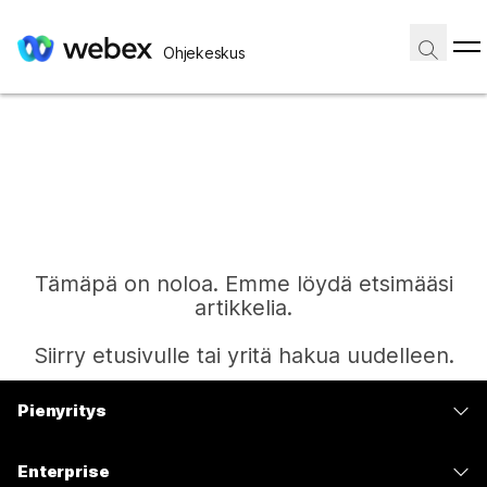
Ohjekeskus
Tämäpä on noloa. Emme löydä etsimääsi
artikkelia.
Siirry etusivulle tai yritä hakua uudelleen.
Pienyritys
Etusivu
Hinnoittelu
Enterprise