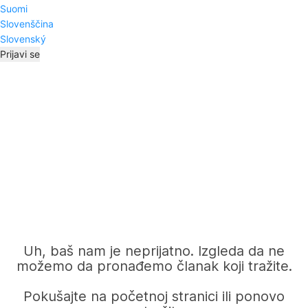
Suomi
Slovenščina
Slovenský
Prijavi se
Uh, baš nam je neprijatno. Izgleda da ne
možemo da pronađemo članak koji tražite.
Pokušajte na početnoj stranici ili ponovo