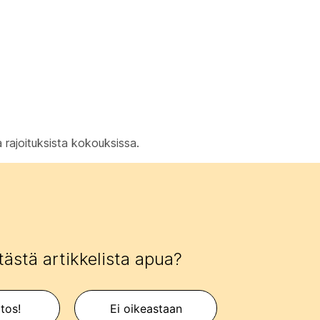
 rajoituksista kokouksissa.
tästä artikkelista apua?
itos!
Ei oikeastaan