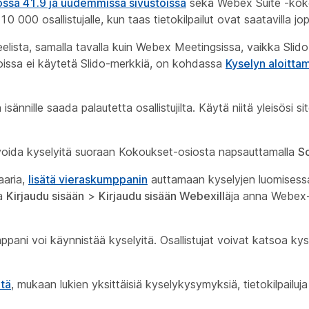
ossa 41.9 ja uudemmissa sivustoissa
sekä Webex Suite -kokou
 000 osallistujalle, kun taas tietokilpailut ovat saatavilla jop
lista, samalla tavalla kuin Webex Meetingsissa, vaikka Slido 
 joissa ei käytetä Slido-merkkiä, on kohdassa
Kyselyn aloitt
ännille saada palautetta osallistujilta. Käytä niitä yleisösi s
ivoida kyselyitä suoraan Kokoukset-osiosta napsauttamalla
S
aaria,
lisätä vieraskumppanin
auttamaan kyselyjen luomisessa
ta
Kirjaudu sisään
>
Kirjaudu sisään Webexillä
ja anna Webex-
ppani voi käynnistää kyselyitä. Osallistujat voivat katsoa ky
itä
, mukaan lukien yksittäisiä kyselykysymyksiä, tietokilpailuja 