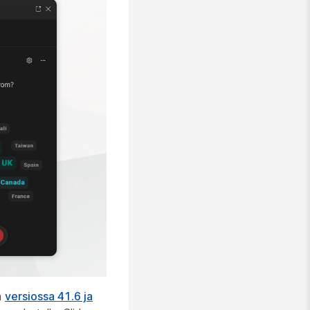
ä
versiossa 41.6 ja