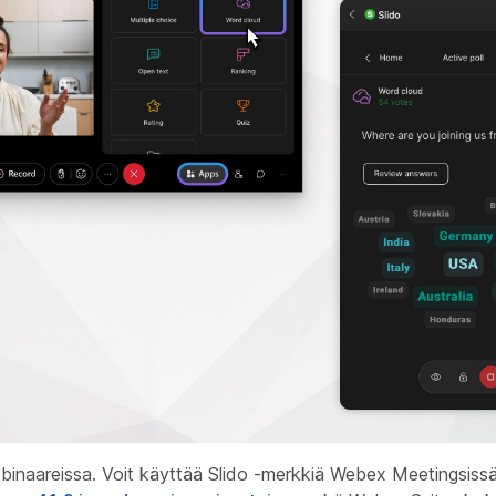
binaareissa. Voit käyttää Slido -merkkiä Webex Meetingsiss