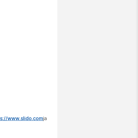
ps://www.slido.com
ja