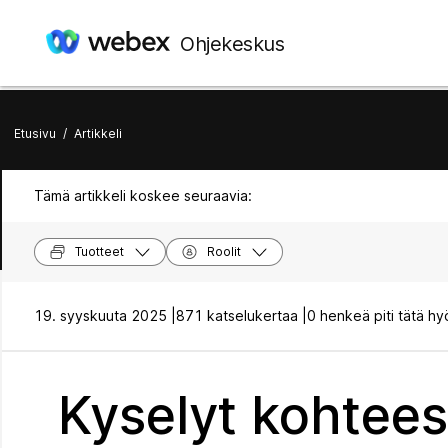
Ohjekeskus
Etusivu
/
Artikkeli
Tämä artikkeli koskee seuraavia:
Tuotteet
Roolit
19. syyskuuta 2025 |
871 katselukertaa |
0 henkeä piti tätä hy
Kyselyt kohtees