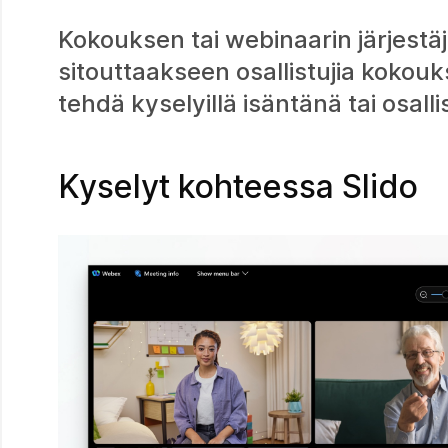
Kokouksen tai webinaarin järjestäjä
sitouttaakseen osallistujia kokouk
tehdä kyselyillä isäntänä tai osalli
Kyselyt kohteessa Slido