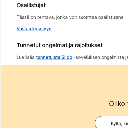
Osallistujat
Tässä on tehtävä, jonka voit suorittaa osallistujana:
Vastaa kyselyyn
Tunnetut ongelmat ja rajoitukset
Lue lisää
tunnetuista Slido
-sovelluksen ongelmista ja
Oliko 
Kyllä, ki