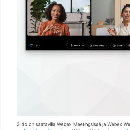
Slido on saatavilla Webex Meetingsissä ja Webex We