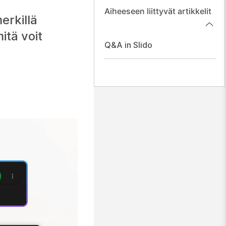
Aiheeseen liittyvät artikkelit
erkillä
itä voit
Q&A in Slido