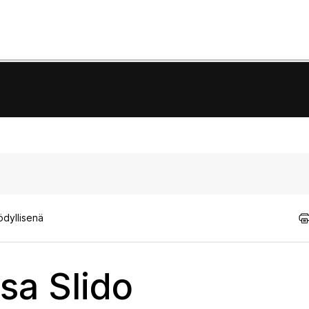
ödyllisenä
sa Slido