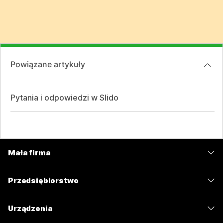
Powiązane artykuły
Pytania i odpowiedzi w Slido
Mała firma
Cennik
Przedsiębiorstwo
Aplikacja Webex
Webex Suite
Urządzenia
Meetings
Calling