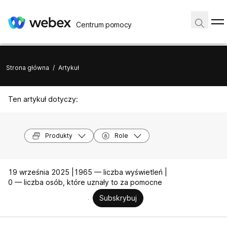
Centrum pomocy
Strona główna
/
Artykuł
Ten artykuł dotyczy:
Produkty
Role
19 września 2025 |
1965 — liczba wyświetleń |
0 — liczba osób, które uznały to za pomocne
Subskrybuj