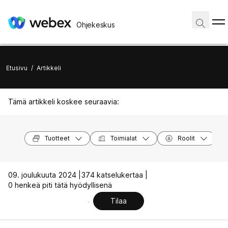
Ohjekeskus
Etusivu
/
Artikkeli
Tämä artikkeli koskee seuraavia:
Tuotteet
Toimialat
Roolit
09. joulukuuta 2024 |
374 katselukertaa |
0 henkeä piti tätä hyödyllisenä
Tilaa