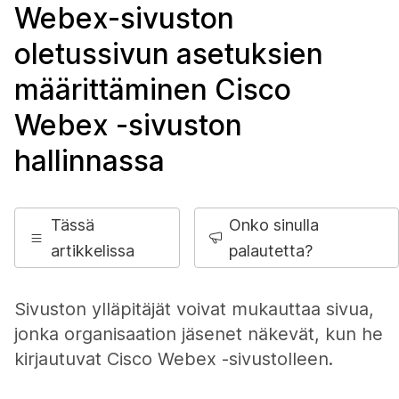
Webex-sivuston
oletussivun asetuksien
määrittäminen Cisco
Webex -sivuston
hallinnassa
Tässä
Onko sinulla
artikkelissa
palautetta?
Sivuston ylläpitäjät voivat mukauttaa sivua,
jonka organisaation jäsenet näkevät, kun he
kirjautuvat Cisco Webex -sivustolleen.