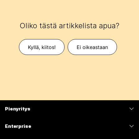
Oliko tästä artikkelista apua?
Kyllä, kiitos!
Ei oikeastaan
Pienyritys
Hinnoittelu
Enterprise
Webex-sovellus
Webex Suite