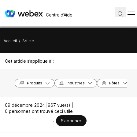
Centre d’Aide
Accueil
/
Article
Cet article s’applique à :
Produits
Industries
Rôles
09 décembre 2024 |
967 vue(s) |
0 personnes ont trouvé ceci utile
S’abonner