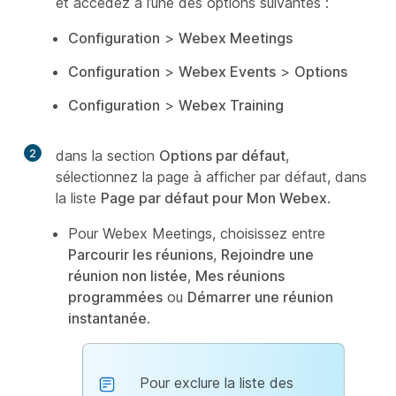
et accédez à l’une des options suivantes :
Configuration
>
Webex Meetings
Configuration
>
Webex Events
>
Options
Configuration
>
Webex Training
2
dans la section
Options par défaut
,
sélectionnez la page à afficher par défaut, dans
la liste
Page par défaut pour Mon Webex
.
Pour Webex Meetings, choisissez entre
Parcourir les réunions
,
Rejoindre une
réunion non listée
,
Mes réunions
programmées
ou
Démarrer une réunion
instantanée
.
Pour exclure la liste des