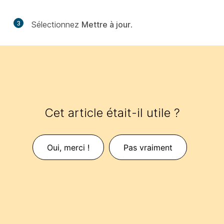
3
Sélectionnez
Mettre à jour
.
Cet article était-il utile ?
Oui, merci !
Pas vraiment