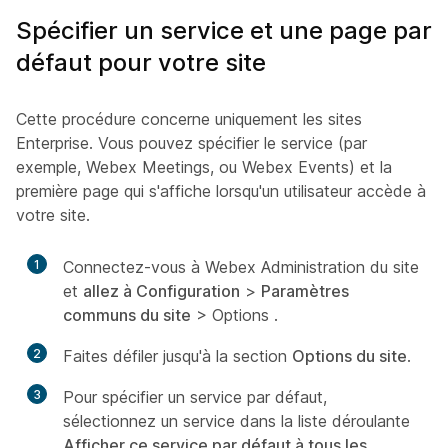
Spécifier un service et une page par
défaut pour votre site
Cette procédure concerne uniquement les sites
Enterprise. Vous pouvez spécifier le service (par
exemple, Webex Meetings, ou Webex Events) et la
première page qui s'affiche lorsqu'un utilisateur accède à
votre site.
1
Connectez-vous à Webex Administration du site
et
allez à Configuration
>
Paramètres
communs du site
> Options
.
2
Faites défiler jusqu'à la section
Options du site
.
3
Pour spécifier un service par défaut,
sélectionnez un service dans la liste déroulante
Afficher ce service par défaut à tous les