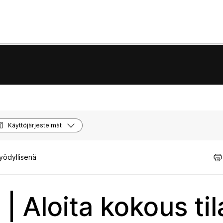
Käyttöjärjestelmät
hyödyllisenä
| Aloita kokous til