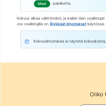
-painiketta.
Kokous alkaa välittömästi, ja kaikki tilan osallistuj
Jos osallistujilla on
Älykkäät ilmoitukset
käytössä, h
Kokousilmoituksia ei näytetä kokouksista, jo
Oliko 