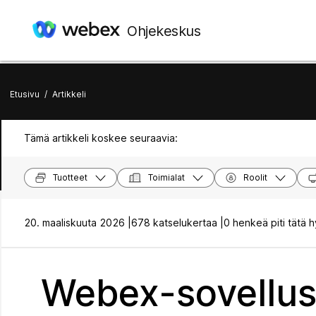
Ohjekeskus
Etusivu
/
Artikkeli
Tämä artikkeli koskee seuraavia:
Tuotteet
Toimialat
Roolit
20. maaliskuuta 2026 |
678 katselukertaa |
0 henkeä piti tätä 
Webex-sovellus 