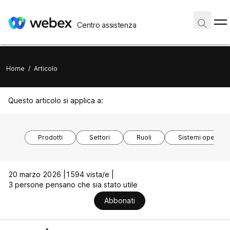
Centro assistenza
Home
/
Articolo
Questo articolo si applica a:
Prodotti
Settori
Ruoli
Sistemi operativi
20 marzo 2026 |
1594 vista/e |
3 persone pensano che sia stato utile
Abbonati